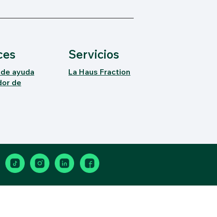
ces
Servicios
 de ayuda
La Haus Fraction
dor de